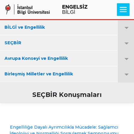
BİLGİ ve Engellilik
SEÇBİR
Avrupa Konseyi ve Engellilik
Birleşmiş Milletler ve Engellilik
SEÇBİR Konuşmaları
Engelliliğe Dayalı Ayrımcılıkla Mücadele: Sağlamcı
İdeolojiyi ve Normalliği Sorgulamak Sempozyumu